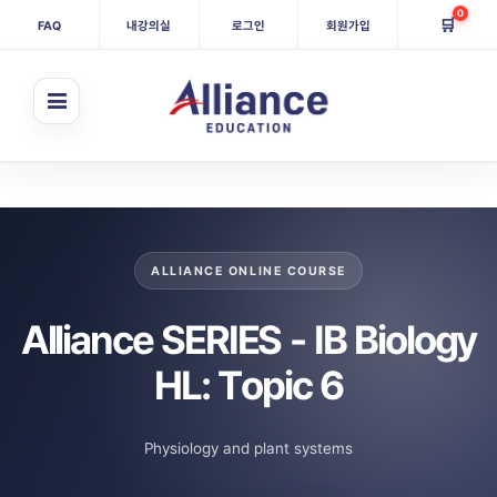
0
🛒
FAQ
내강의실
로그인
회원가입
ALLIANCE ONLINE COURSE
Alliance SERIES - IB Biology
HL: Topic 6
Physiology and plant systems