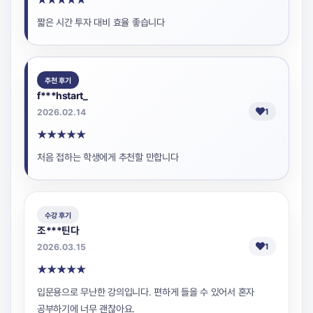
짧은 시간 투자 대비 효율 좋습니다
추천 후기
f***hstart_
2026.02.14
1
★
★
★
★
★
처음 접하는 학생에게 추천할 만합니다
수강 후기
조***틴다
2026.03.15
1
★
★
★
★
★
입문용으로 무난한 강의입니다. 편하게 들을 수 있어서 혼자
공부하기에 너무 괜찮아요.