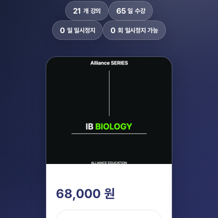
21
65
개 강의
일 수강
0
0
일 일시정지
회 일시정지 가능
68,000 원