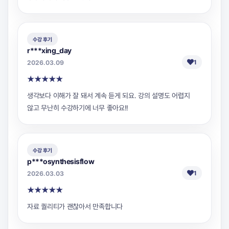
수강 후기
r***xing_day
2026.03.09
1
★
★
★
★
★
생각보다 이해가 잘 돼서 계속 듣게 되요. 강의 설명도 어렵지
않고 무난히 수강하기에 너무 좋아요!!
수강 후기
p***osynthesisflow
2026.03.03
1
★
★
★
★
★
자료 퀄리티가 괜찮아서 만족합니다