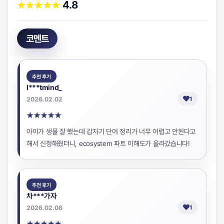
4.8
★
★
★
★
★
코멘트
추천 후기
l***tmind_
2026.02.02
1
★
★
★
★
★
아이가 생물 잘 했는데 갑자기 단어 정리가 너무 어렵고 안된다고
해서 신청해줬더니, ecosystem 파트 이해도가 올라갔습니다!
추천 후기
차***가자
2026.02.08
1
★
★
★
★
★