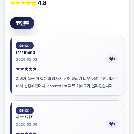
4.8
★
★
★
★
★
코멘트
추천 후기
l***tmind_
2026.02.02
1
★
★
★
★
★
아이가 생물 잘 했는데 갑자기 단어 정리가 너무 어렵고 안된다고
해서 신청해줬더니, ecosystem 파트 이해도가 올라갔습니다!
추천 후기
차***가자
2026.02.08
1
★
★
★
★
★