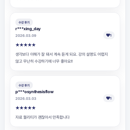
수강 후기
r***xing_day
2026.03.09
1
★
★
★
★
★
생각보다 이해가 잘 돼서 계속 듣게 되요. 강의 설명도 어렵지
않고 무난히 수강하기에 너무 좋아요!!
수강 후기
p***osynthesisflow
2026.03.03
1
★
★
★
★
★
자료 퀄리티가 괜찮아서 만족합니다